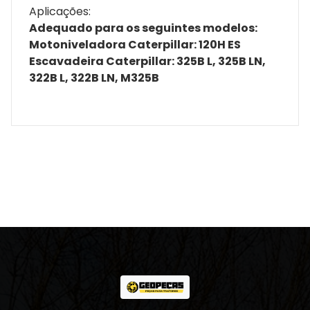
Aplicações:
Adequado para os seguintes modelos:
Motoniveladora Caterpillar: 120H ES
Escavadeira Caterpillar: 325B L, 325B LN,
322B L, 322B LN, M325B