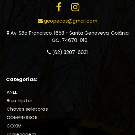
geopecas@gmail.com
Av. São Francisco, 1653 - Santa Genoveva, Goiânia
- GO, 74670-010
(62) 3207-6031
Categorias:
ANEL
Bico Injetor
Chaves seletoras
COMPRESSOR
COXIM
Engrenagem