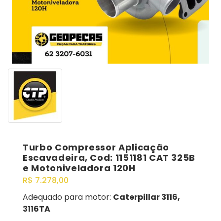
Turbo Compressor Aplicação
Escavadeira, Cod: 1151181 CAT 325B
e Motoniveladora 120H
R$
7.278,00
Adequado para motor:
Caterpillar 3116,
3116TA