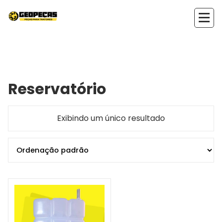
Pular
para
o
conteúdo
Reservatório
Exibindo um único resultado