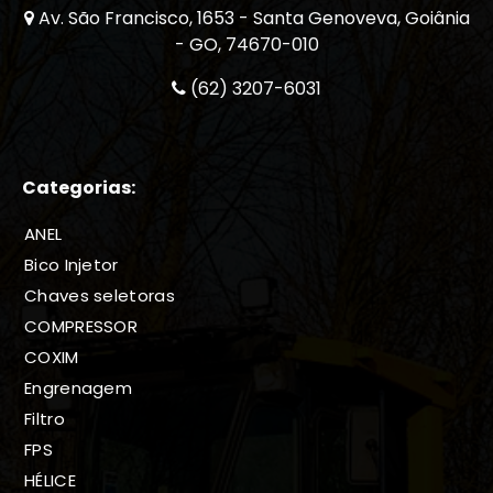
Av. São Francisco, 1653 - Santa Genoveva, Goiânia
- GO, 74670-010
(62) 3207-6031
Categorias:
ANEL
Bico Injetor
Chaves seletoras
COMPRESSOR
COXIM
Engrenagem
Filtro
FPS
HÉLICE