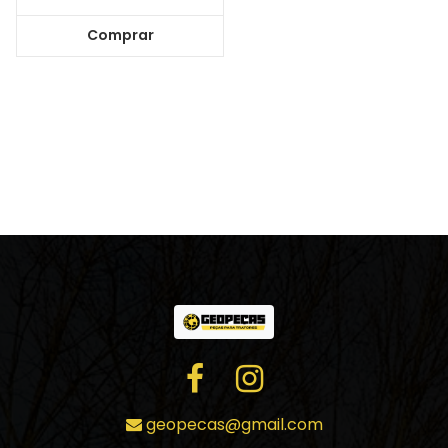
Comprar
geopecas@gmail.com