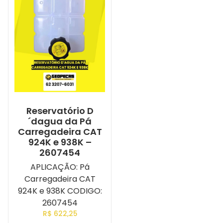
Reservatório D
´dagua da Pá
Carregadeira CAT
924K e 938K –
2607454
APLICAÇÃO: Pá
Carregadeira CAT
924K e 938K CODIGO:
2607454
R$
622,25