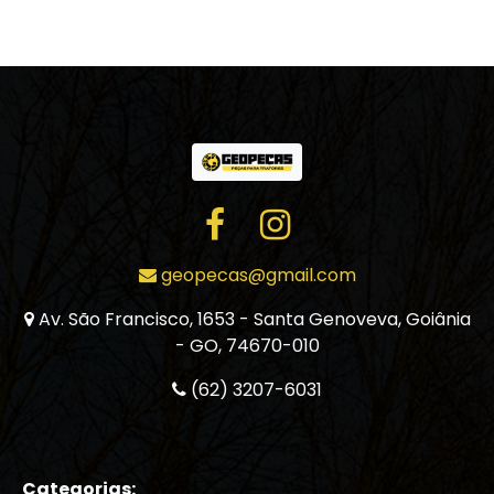
geopecas@gmail.com
Av. São Francisco, 1653 - Santa Genoveva, Goiânia
- GO, 74670-010
(62) 3207-6031
Categorias: