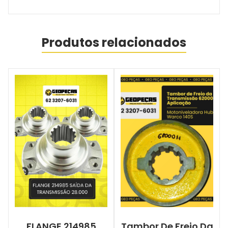
Produtos relacionados
FLANGE 214985
Tambor De Freio Da