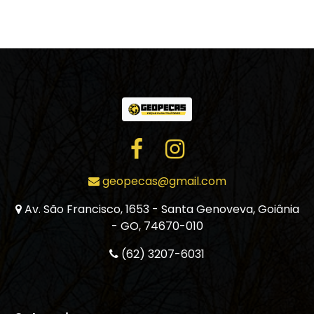
geopecas@gmail.com
Av. São Francisco, 1653 - Santa Genoveva, Goiânia
- GO, 74670-010
(62) 3207-6031