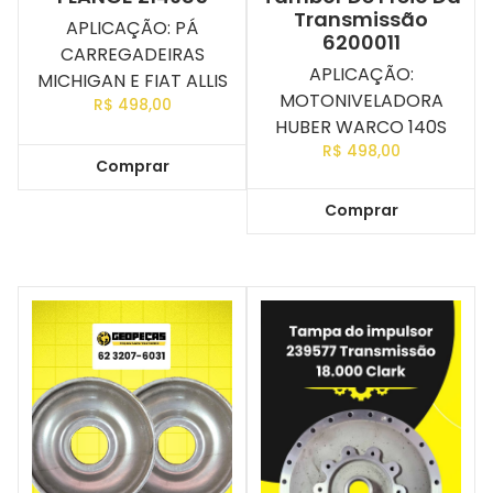
Transmissão
APLICAÇÃO: PÁ
6200011
CARREGADEIRAS
APLICAÇÃO:
MICHIGAN E FIAT ALLIS
MOTONIVELADORA
R$
498,00
HUBER WARCO 140S
R$
498,00
Comprar
Comprar